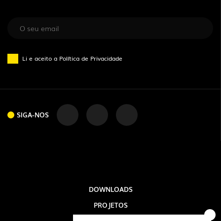
Li e aceito a
Política de Privacidade
SIGA-NOS
SIGA-NOS
DOWNLOADS
PROJETOS
INFORMAÇÃO LEGAL