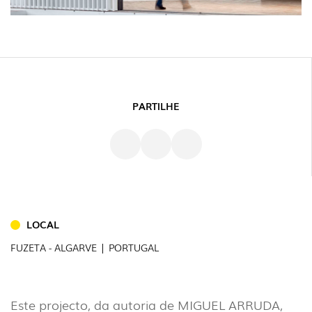
PARTILHE
LOCAL
INTERIOR
FUZETA - ALGARVE | PORTUGAL
(86)
EXTERIOR
(22)
Este projecto, da autoria de MIGUEL ARRUDA,