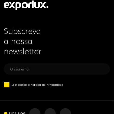
Subscreva
a nossa
newsletter
Li e aceito a
Política de Privacidade
SIGA-NOS