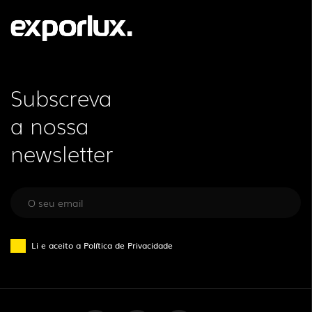
Subscreva
a nossa
newsletter
Li e aceito a
Política de Privacidade