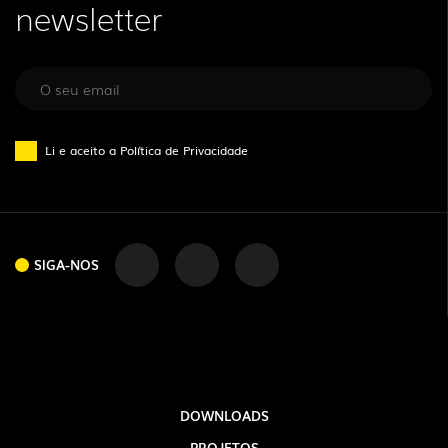
newsletter
Li e aceito a
Política de Privacidade
SIGA-NOS
DOWNLOADS
PROJETOS