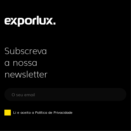
Subscreva
a nossa
newsletter
Li e aceito a
Política de Privacidade