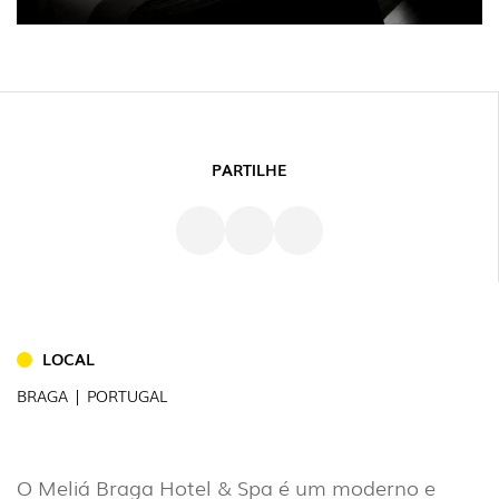
PARTILHE
LOCAL
BRAGA | PORTUGAL
INTERIOR
(86)
EXTERIOR
O Meliá Braga Hotel & Spa é um moderno e