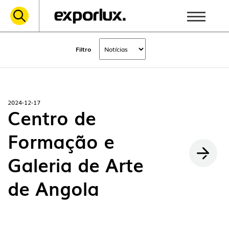
Filtro
2024-12-17
Centro de
Formação e
Galeria de Arte
de Angola