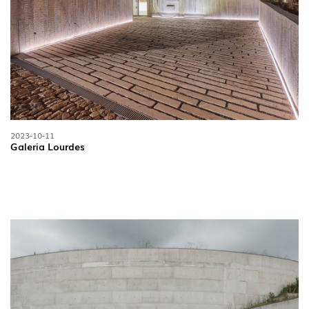
2023-10-11
Galeria Lourdes
INTERIOR
(86)
EXTERIOR
(22)