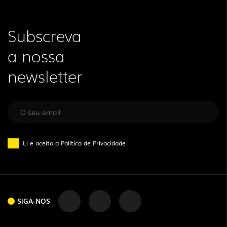
Subscreva
a nossa
newsletter
Li e aceito a
Política de Privacidade
SIGA-NOS