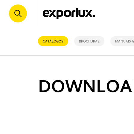
CATÁLOGOS
BROCHURAS
MANUAIS G
DOWNLOA