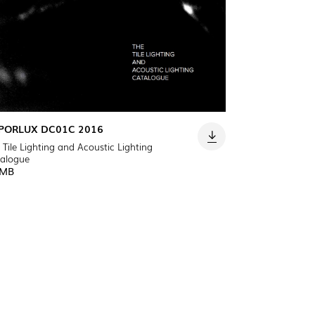
PORLUX DC01C 2016
 Tile Lighting and Acoustic Lighting
alogue
 MB
OP @ BOSTON MAGAZINE