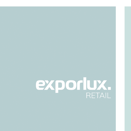
EXPOR
Q31 –