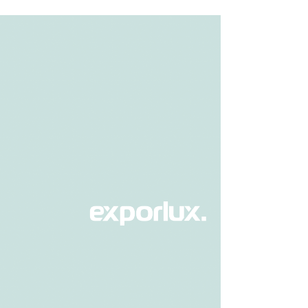
LUX @ ILUMINAÇÃO DO EDIFÍCIO
 QUINTA DA FONTE