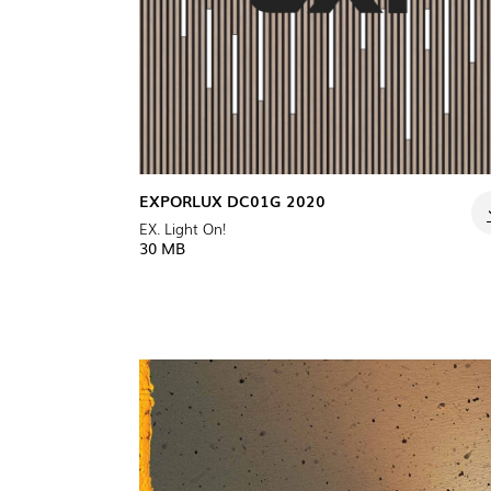
DOWNLOADS
INFORMAÇÃO LEGAL
NOTÍCIAS
DENÚNCIAS
EXPORLUX DC01G 2020
EX. Light On!
30 MB