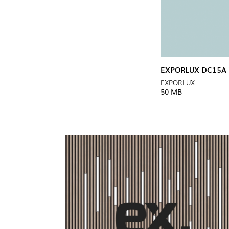
EXPORLUX DC15A 
EXPORLUX.
50 MB
INTERIOR
(8
EXTERIOR
INDUSTRI