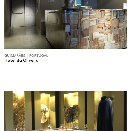
GUIMARÃES | PORTUGAL
Hotel da Oliveira