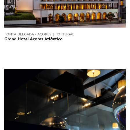
PONTA DELGADA - AÇORES | PORTUGAL
Grand Hotel Açores Atlântico
INTERIOR