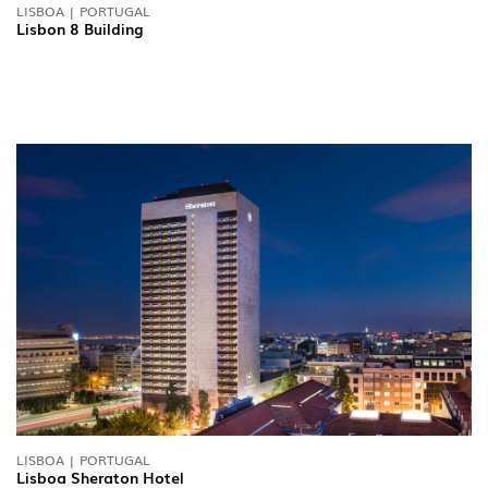
LISBOA | PORTUGAL
Lisbon 8 Building
LISBOA | PORTUGAL
Lisboa Sheraton Hotel