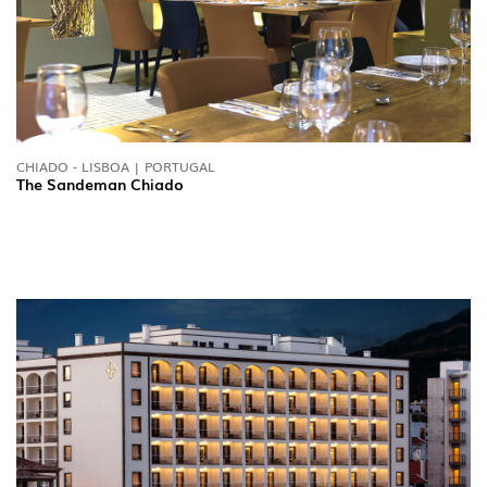
CHIADO - LISBOA | PORTUGAL
The Sandeman Chiado