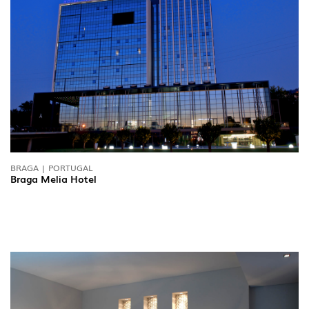
SIGA-NOS
BRAGA | PORTUGAL
Braga Melia Hotel