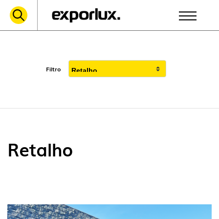
Filtro
Retalho