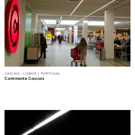
CASCAIS - LISBOA | PORTUGAL
Continente Cascais
SIGA-NOS